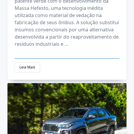
patente verde com o desenvolvimento da
Massa Hefesto, uma tecnologia inédita
utilizada como material de vedação na
fabricação de seus ônibus. A solução substitui
insumos convencionais por uma alternativa
desenvolvida a partir do reaproveitamento de
resíduos industriais e
...
Leia Mais