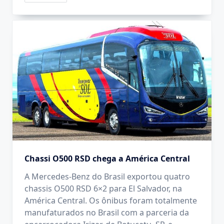
Chassi O500 RSD chega a América Central
A Mercedes-Benz do Brasil exportou quatro
chassis O500 RSD 6×2 para El Salvador, na
América Central. Os ônibus foram totalmente
manufaturados no Brasil com a parceria da