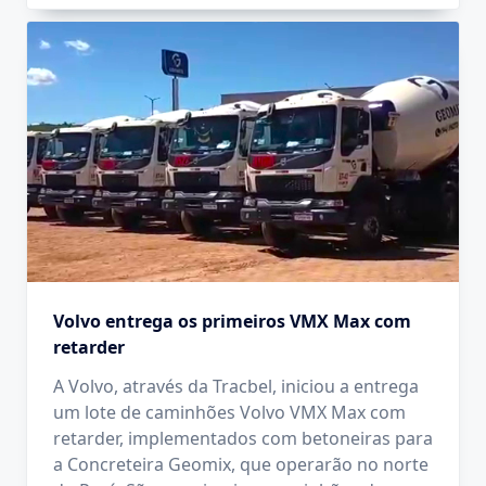
Volvo entrega os primeiros VMX Max com
retarder
A Volvo, através da Tracbel, iniciou a entrega
um lote de caminhões Volvo VMX Max com
retarder, implementados com betoneiras para
a Concreteira Geomix, que operarão no norte