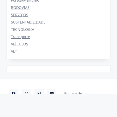
Portos/Marítimo
RODOVIAS
SERVIÇOS
SUSTENTABILIDADE
TECNOLOGIA
Transporte
VEÍCULOS
VLT
Política de
2025 ©
privacidade
Revista dos
Transportes
|