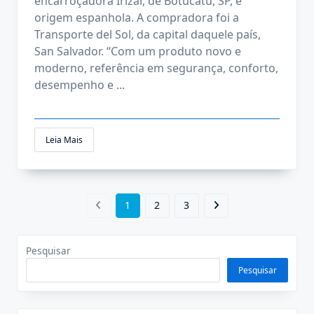
encarroçadora Irizar, de Botucatu, SP, e
origem espanhola. A compradora foi a
Transporte del Sol, da capital daquele país,
San Salvador. “Com um produto novo e
moderno, referência em segurança, conforto,
desempenho e
...
Leia Mais
1
2
3
Pesquisar
Pesquisar