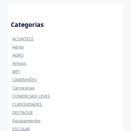
Categorias
ACONTECE
Aéreo
AGRO
Artigos
BRT
CAMINHÕES
Carrocerias
COMERCIAIS LEVES
CURIOSIDADES
DESTAQUE
Equipamentos
ESCOLAR