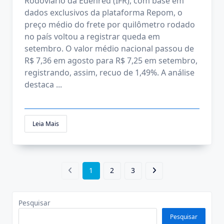
Rodoviário da Edenred (IFR), com base em
dados exclusivos da plataforma Repom, o
preço médio do frete por quilômetro rodado
no país voltou a registrar queda em
setembro. O valor médio nacional passou de
R$ 7,36 em agosto para R$ 7,25 em setembro,
registrando, assim, recuo de 1,49%. A análise
destaca
...
Leia Mais
1
2
3
Pesquisar
Pesquisar