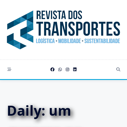
Skip
to
content
Daily: um