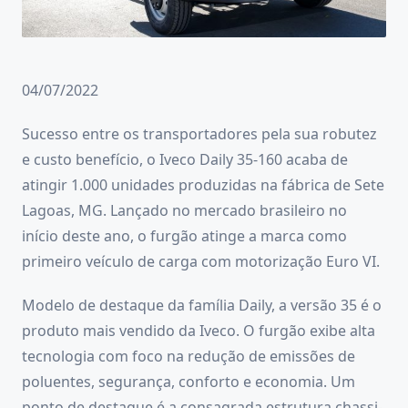
04/07/2022
Sucesso entre os transportadores pela sua robutez
e custo benefício, o Iveco Daily 35-160 acaba de
atingir 1.000 unidades produzidas na fábrica de Sete
Lagoas, MG. Lançado no mercado brasileiro no
início deste ano, o furgão atinge a marca como
primeiro veículo de carga com motorização Euro VI.
Modelo de destaque da família Daily, a versão 35 é o
produto mais vendido da Iveco. O furgão exibe alta
tecnologia com foco na redução de emissões de
poluentes, segurança, conforto e economia. Um
ponto de destaque é a consagrada estrutura chassi-