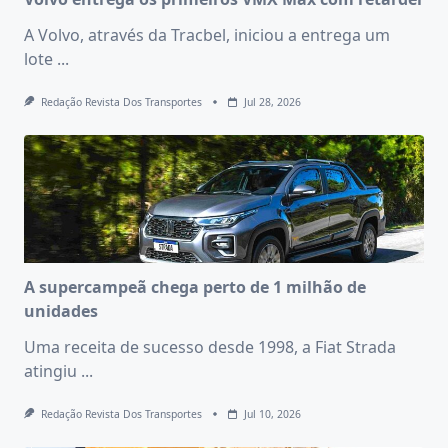
A Volvo, através da Tracbel, iniciou a entrega um
lote
...
Redação Revista Dos Transportes
Jul 28, 2026
A supercampeã chega perto de 1 milhão de
unidades
Uma receita de sucesso desde 1998, a Fiat Strada
atingiu
...
Redação Revista Dos Transportes
Jul 10, 2026