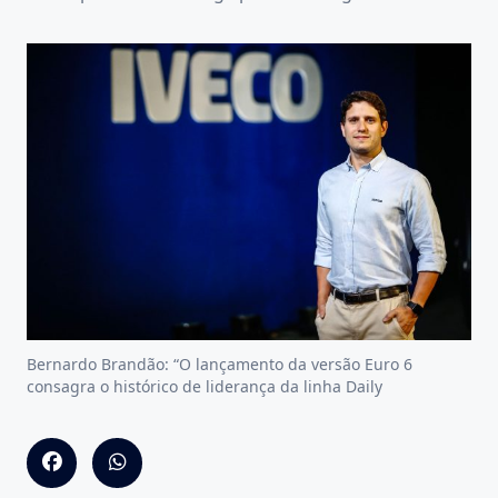
Bernardo Brandão: “O lançamento da versão Euro 6
consagra o histórico de liderança da linha Daily