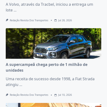
A Volvo, através da Tracbel, iniciou a entrega um
lote
...
Redação Revista Dos Transportes
Jul 28, 2026
A supercampeã chega perto de 1 milhão de
unidades
Uma receita de sucesso desde 1998, a Fiat Strada
atingiu
...
Redação Revista Dos Transportes
Jul 10, 2026