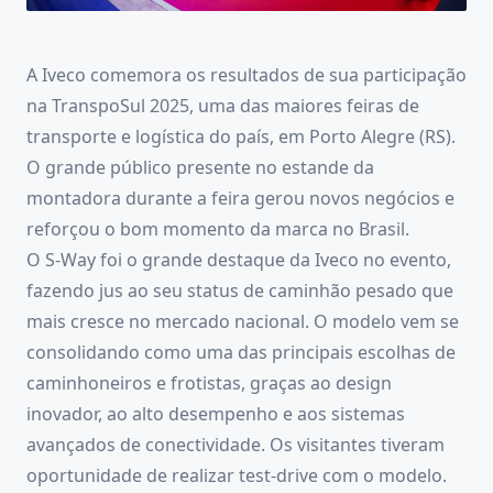
A Iveco comemora os resultados de sua participação
na TranspoSul 2025, uma das maiores feiras de
transporte e logística do país, em Porto Alegre (RS).
O grande público presente no estande da
montadora durante a feira gerou novos negócios e
reforçou o bom momento da marca no Brasil.
O S-Way foi o grande destaque da Iveco no evento,
fazendo jus ao seu status de caminhão pesado que
mais cresce no mercado nacional. O modelo vem se
consolidando como uma das principais escolhas de
caminhoneiros e frotistas, graças ao design
inovador, ao alto desempenho e aos sistemas
avançados de conectividade. Os visitantes tiveram
oportunidade de realizar test-drive com o modelo.