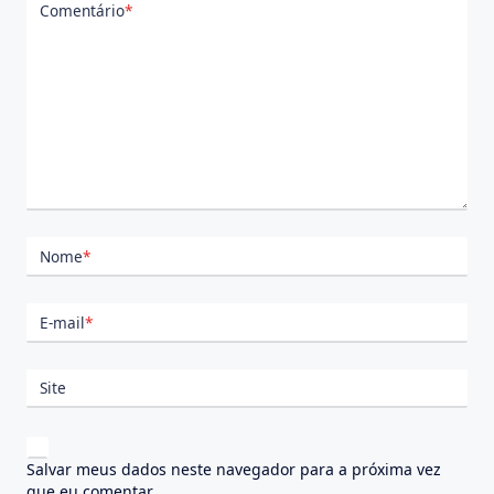
Comentário
*
Nome
*
E-mail
*
Site
Salvar meus dados neste navegador para a próxima vez
que eu comentar.