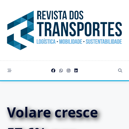
Skip
to
content
Volare cresce