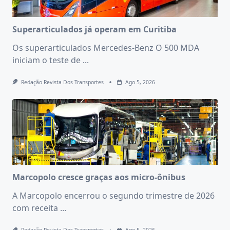
Superarticulados já operam em Curitiba
Os superarticulados Mercedes-Benz O 500 MDA
iniciam o teste de
...
Redação Revista Dos Transportes
Ago 5, 2026
Marcopolo cresce graças aos micro-ônibus
A Marcopolo encerrou o segundo trimestre de 2026
com receita
...