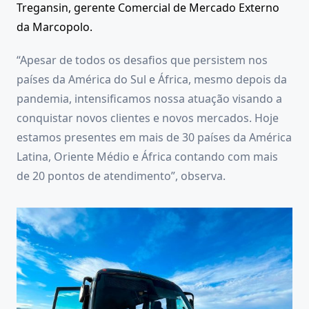
Tregansin, gerente Comercial de Mercado Externo
da Marcopolo.
“Apesar de todos os desafios que persistem nos
países da América do Sul e África, mesmo depois da
pandemia, intensificamos nossa atuação visando a
conquistar novos clientes e novos mercados. Hoje
estamos presentes em mais de 30 países da América
Latina, Oriente Médio e África contando com mais
de 20 pontos de atendimento”, observa.