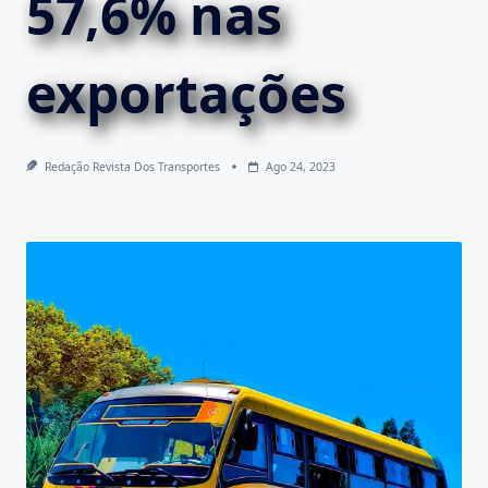
57,6% nas
exportações
Redação Revista Dos Transportes
Ago 24, 2023