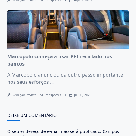
Redação Revista Dos Transportes
Ago 5, 2026
Marcopolo começa a usar PET reciclado nos
bancos
A Marcopolo anunciou dá outro passo importante
nos seus esforços
...
Redação Revista Dos Transportes
Jul 30, 2026
DEIXE UM COMENTÁRIO
O seu endereço de e-mail não será publicado.
Campos