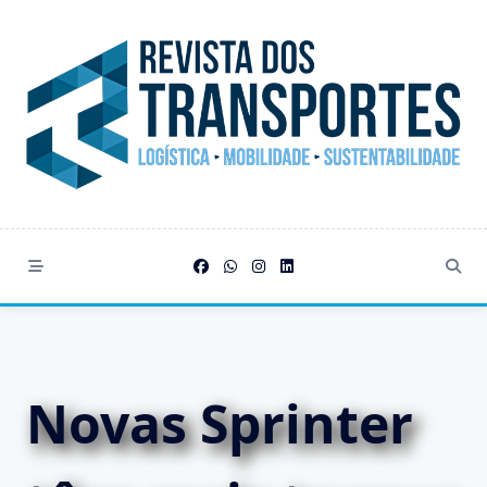
Skip
to
content
Novas Sprinter