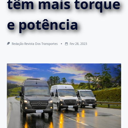
têm mais torque
e potência
Redação Revista Dos Transportes
Fev 28, 2023