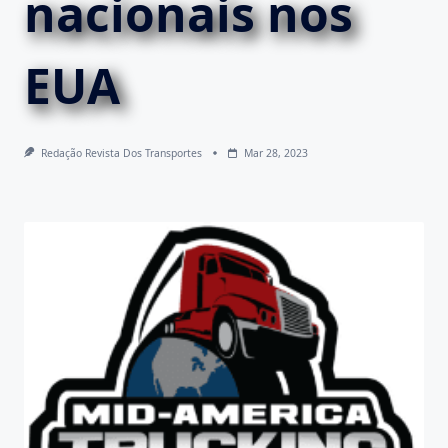
nacionais nos
EUA
Redação Revista Dos Transportes
Mar 28, 2023