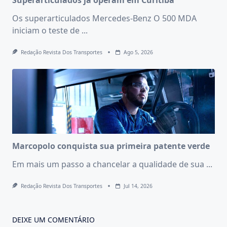
Os superarticulados Mercedes-Benz O 500 MDA
iniciam o teste de
...
Redação Revista Dos Transportes
Ago 5, 2026
Marcopolo conquista sua primeira patente verde
Em mais um passo a chancelar a qualidade de sua
...
Redação Revista Dos Transportes
Jul 14, 2026
DEIXE UM COMENTÁRIO