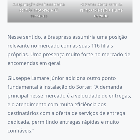
O Sorter conta com 14
A separação dos itens conta
rampas de saída e uma
com 34 motores e 43
rejeição
sensores
Nesse sentido, a Braspress assumiria uma posição
relevante no mercado com as suas 116 filiais
próprias. Uma presença muito forte no mercado de
encomendas em geral.
Giuseppe Lamare Júnior adiciona outro ponto
fundamental à instalação do Sorter: “A demanda
principal nesse mercado é a velocidade de entregas,
e o atendimento com muita eficiência aos
destinatários com a oferta de serviços de entrega
dedicada, permitindo entregas rápidas e muito
confiáveis.”