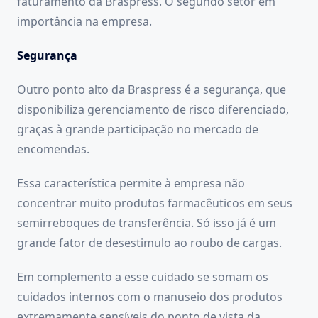
faturamento da Braspress. O segundo setor em
importância na empresa.
Segurança
Outro ponto alto da Braspress é a segurança, que
disponibiliza gerenciamento de risco diferenciado,
graças à grande participação no mercado de
encomendas.
Essa característica permite à empresa não
concentrar muito produtos farmacêuticos em seus
semirreboques de transferência. Só isso já é um
grande fator de desestimulo ao roubo de cargas.
Em complemento a esse cuidado se somam os
cuidados internos com o manuseio dos produtos
extremamente sensíveis do ponto de vista da