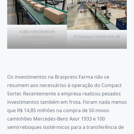
A alta velocidade de
O Compact Center tem 38
processamento é
metros de comprimento
fundamental
Os investimentos na Braspress Farma não se
resumem aos necessários à operação do Compact
Sorter. Recentemente a empresa realizou pesados
investimentos também em frota. Foram nada menos
que R$ 14,85 milhões na compra de 50 novos
caminhões Mercedes-Benz Axor 1933 e 100
semirreboques isotérmicos para a transferência de