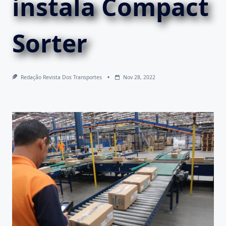
instala Compact
Sorter
Redação Revista Dos Transportes
Nov 28, 2022