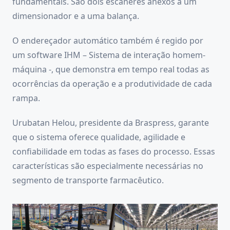
fundamentais. São dois escâneres anexos a um
dimensionador e a uma balança.
O endereçador automático também é regido por
um software IHM – Sistema de interação homem-
máquina -, que demonstra em tempo real todas as
ocorrências da operação e a produtividade de cada
rampa.
Urubatan Helou, presidente da Braspress, garante
que o sistema oferece qualidade, agilidade e
confiabilidade em todas as fases do processo. Essas
características são especialmente necessárias no
segmento de transporte farmacêutico.