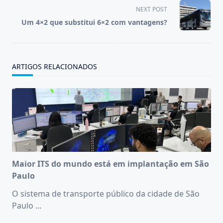
screen-
NEXT POST
reader-
Um 4×2 que substitui 6×2 com vantagens?
text">Page</span>
ARTIGOS RELACIONADOS
Maior ITS do mundo está em implantação em São
Paulo
O sistema de transporte público da cidade de São
Paulo
...