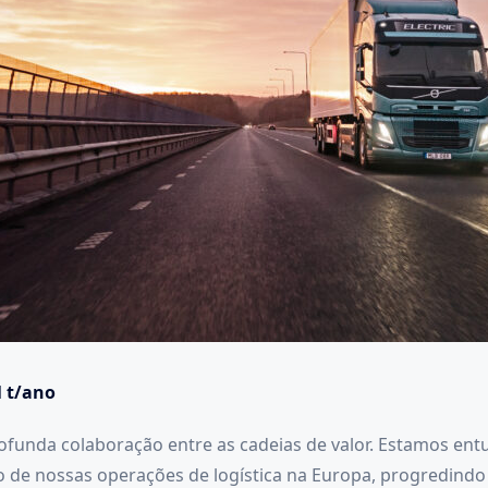
l t/ano
rofunda colaboração entre as cadeias de valor. Estamos en
ão de nossas operações de logística na Europa, progredin