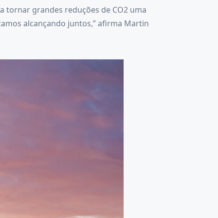
ara tornar grandes reduções de CO2 uma
tamos alcançando juntos,” afirma Martin