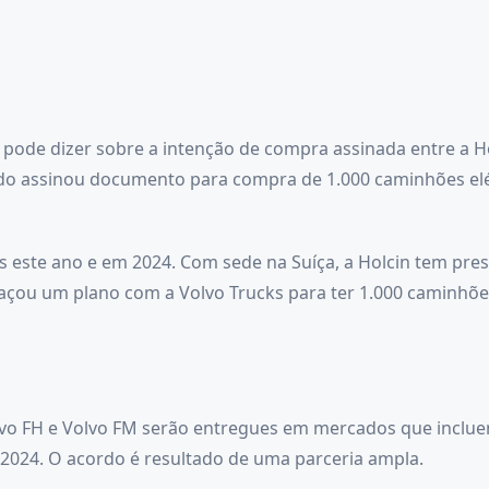
pode dizer sobre a intenção de compra assinada entre a Ho
 assinou documento para compra de 1.000 caminhões elétr
s este ano e em 2024. Com sede na Suíça, a Holcin tem pre
raçou um plano com a Volvo Trucks para ter 1.000 caminhõe
lvo FH e Volvo FM serão entregues em mercados que inclue
 2024. O acordo é resultado de uma parceria ampla.