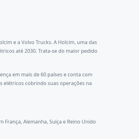
lcim e a Volvo Trucks. A Holcim, uma das
icos até 2030. Trata-se do maior pedido
sença em mais de 60 países e conta com
s elétricos cobrindo suas operações na
m França, Alemanha, Suíça e Reino Unido