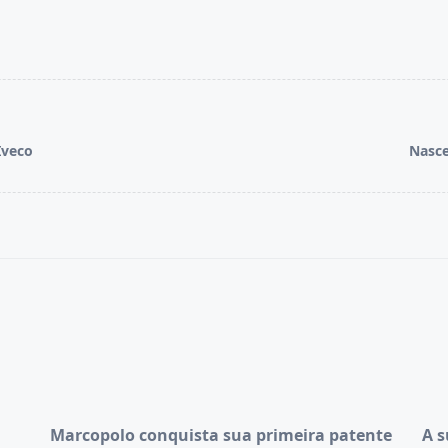
Iveco
Nasce
Marcopolo conquista sua primeira patente
A s