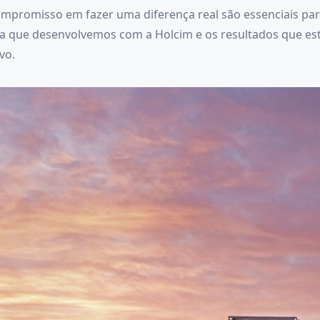
compromisso em fazer uma diferença real são essenciais p
ia que desenvolvemos com a Holcim e os resultados que es
vo.