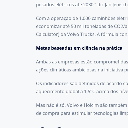
pesados elétricos até 2030,” diz Jan Jenisc
Com a operação de 1.000 caminhões elétr
economizar até 50 mil toneladas de CO2/a
Calculator) da Volvo Trucks. A fórmula co
Metas baseadas em ciência na prática
Ambas as empresas estão comprometidas co
ações climáticas ambiciosas na iniciativa
Os indicadores são definidos de acordo co
aquecimento global a 1,5°C acima dos nívei
Mas não é só. Volvo e Holcim são também
de compra para estimular tecnologias lim