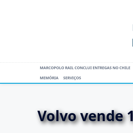
Skip
to
content
MARCOPOLO RAIL CONCLUI ENTREGAS NO CHILE
MEMÓRIA
SERVIÇOS
Volvo vende 