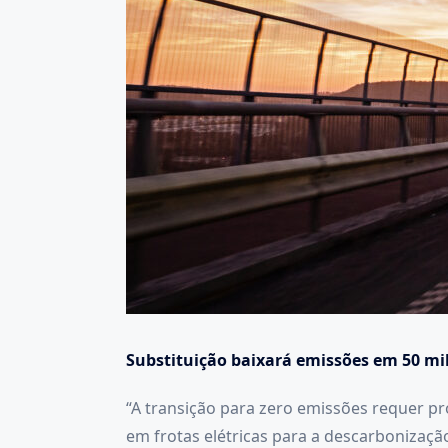
Substituição baixará emissões em 50 mi
“A transição para zero emissões requer p
em frotas elétricas para a descarbonizaç