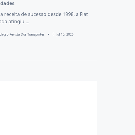
idades
 receita de sucesso desde 1998, a Fiat
ada atingiu
...
dação Revista Dos Transportes
Jul 10, 2026