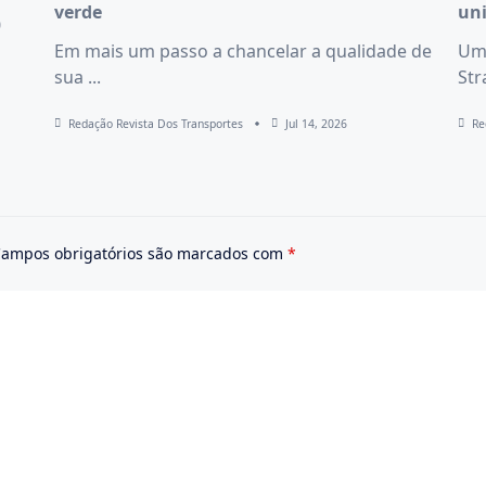
verde
un
0
Em mais um passo a chancelar a qualidade de
Uma
sua
...
Str
Redação Revista Dos Transportes
Jul 14, 2026
Re
ampos obrigatórios são marcados com
*