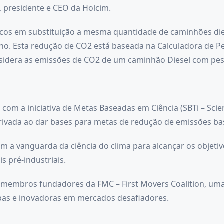
h, presidente e CEO da Holcim.
icos em substituição a mesma quantidade de caminhões die
no. Esta redução de CO2 está baseada na Calculadora de P
nsidera as emissões de CO2 de um caminhão Diesel com peso
m a iniciativa de Metas Baseadas em Ciência (SBTi – Scien
 privada ao dar bases para metas de redução de emissões ba
m a vanguarda da ciência do clima para alcançar os objetivo
s pré-industriais.
 membros fundadores da FMC – First Movers Coalition, uma
pas e inovadoras em mercados desafiadores.