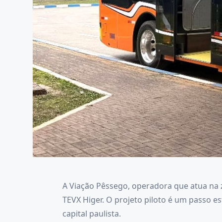
A Viação Pêssego, operadora que atua na z
TEVX Higer. O projeto piloto é um passo 
capital paulista.