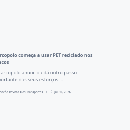
copolo começa a usar PET reciclado nos
ncos
arcopolo anunciou dá outro passo
ortante nos seus esforços
...
dação Revista Dos Transportes
Jul 30, 2026