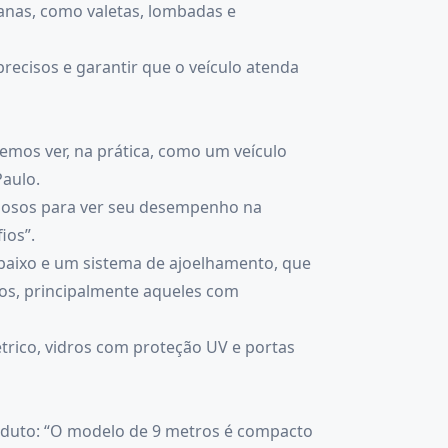
banas, como valetas, lombadas e
ecisos e garantir que o veículo atenda
emos ver, na prática, como um veículo
aulo.
nsiosos para ver seu desempenho na
ios”.
 baixo e um sistema de ajoelhamento, que
ros, principalmente aqueles com
trico, vidros com proteção UV e portas
roduto: “O modelo de 9 metros é compacto