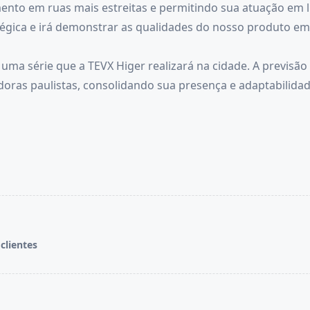
mento em ruas mais estreitas e permitindo sua atuação em l
tégica e irá demonstrar as qualidades do nosso produto 
uma série que a TEVX Higer realizará na cidade. A previsão 
doras paulistas, consolidando sua presença e adaptabilida
clientes