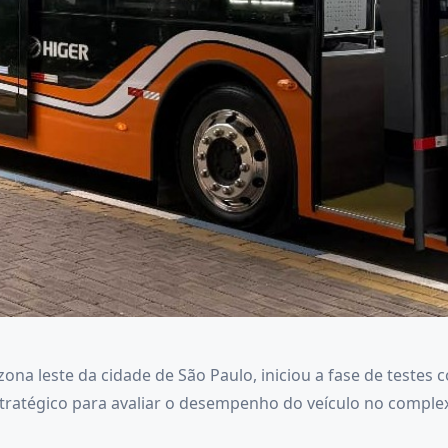
ona leste da cidade de São Paulo, iniciou a fase de testes
estratégico para avaliar o desempenho do veículo no compl