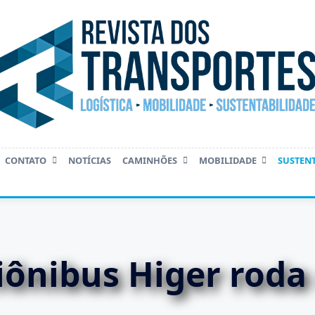
CONTATO
NOTÍCIAS
CAMINHÕES
MOBILIDADE
SUSTEN
iônibus Higer roda