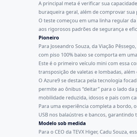
A principal meta é verificar sua capacida
buraqueira geral, além de comprovar sua
O teste começou em uma linha regular da 
aos rigorosos padrões de segurança e efic
Pioneiro
Para Joseandro Souza, da Viação Pêssego,
com piso 100% baixo se comporta em uma
Este é o primeiro veículo mini com essa c
transposição de valetas e lombadas, além
O Azure9 se destaca pela tecnologia focad
permite ao ônibus “deitar” para o lado d
mobilidade reduzida, idosos e pais com ca
Para uma experiência completa a bordo, o
USB nos balaústres e bancos, garantindo t
Modelo sob medida
Para o CEO da TEVX Higer, Cadu Souza, es