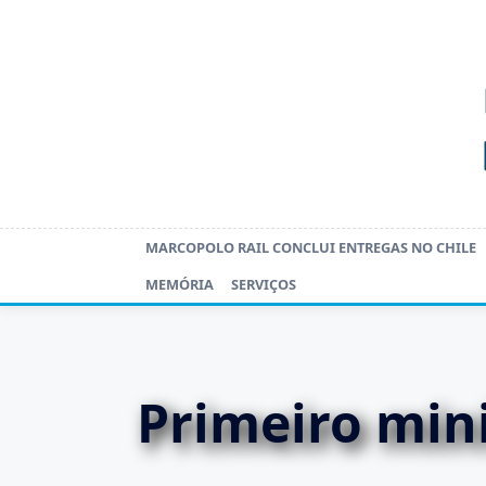
Skip
to
content
MARCOPOLO RAIL CONCLUI ENTREGAS NO CHILE
MEMÓRIA
SERVIÇOS
Primeiro min