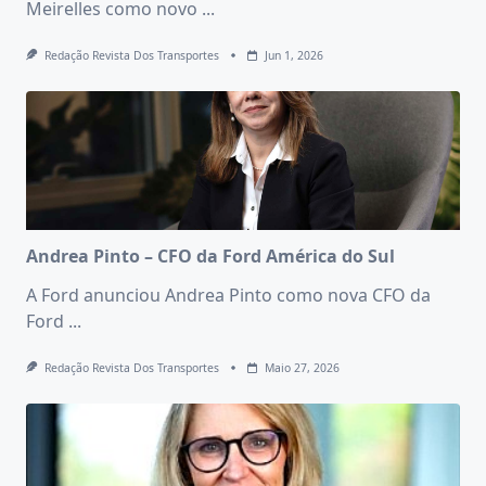
Meirelles como novo
...
Redação Revista Dos Transportes
Jun 1, 2026
Andrea Pinto – CFO da Ford América do Sul
A Ford anunciou Andrea Pinto como nova CFO da
Ford
...
Redação Revista Dos Transportes
Maio 27, 2026