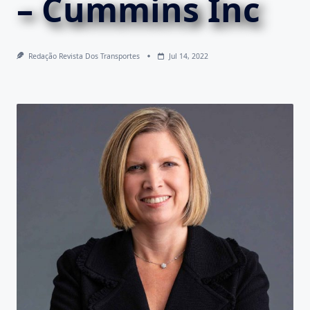
– Cummins Inc
Redação Revista Dos Transportes
Jul 14, 2022