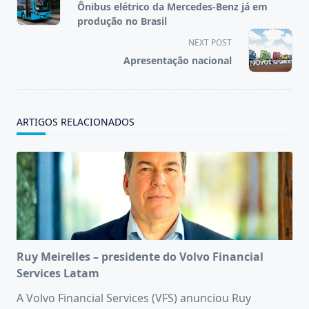
class="nav-
Ônibus elétrico da Mercedes-Benz já em
subtitle
produção no Brasil
screen-
NEXT POST
reader-
Apresentação nacional
text">Page</span>
ARTIGOS RELACIONADOS
Ruy Meirelles – presidente do Volvo Financial
Services Latam
A Volvo Financial Services (VFS) anunciou Ruy