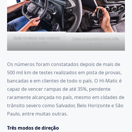
Daily Hi-Matic tem volante
Caixa automática com três
multifunção
modos
Os números foram constatados depois de mais de
500 mil km de testes realizados em pista de provas,
bancadas e em clientes de todo o país. O Hi-Matic é
capaz de vencer rampas de até 35%, pendente
raramente alcançada no país, mesmo em cidades de
trânsito severo como Salvador, Belo Horizonte e São
Paulo, entre muitas outras.
Três modos de direção