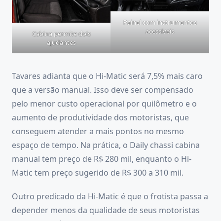
Painel com instrumentos
acessíveis
Cabina permite dois
ajudantes
Tavares adianta que o Hi-Matic será 7,5% mais caro
que a versão manual. Isso deve ser compensado
pelo menor custo operacional por quilômetro e o
aumento de produtividade dos motoristas, que
conseguem atender a mais pontos no mesmo
espaço de tempo. Na prática, o Daily chassi cabina
manual tem preço de R$ 280 mil, enquanto o Hi-
Matic tem preço sugerido de R$ 300 a 310 mil.
Outro predicado da Hi-Matic é que o frotista passa a
depender menos da qualidade de seus motoristas