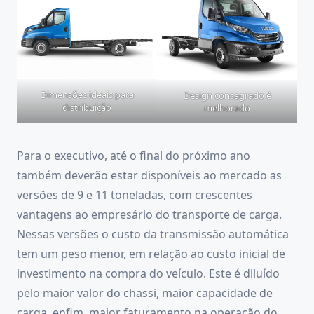
Dimensões ideais para
Design consagrado é
distribuição
melhorado
Para o executivo, até o final do próximo ano
também deverão estar disponíveis ao mercado as
versões de 9 e 11 toneladas, com crescentes
vantagens ao empresário do transporte de carga.
Nessas versões o custo da transmissão automática
tem um peso menor, em relação ao custo inicial de
investimento na compra do veículo. Este é diluído
pelo maior valor do chassi, maior capacidade de
carga, enfim, maior faturamento na operação do