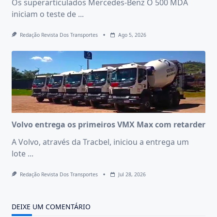
Os superarticulados Mercedes-Benz O 500 MDA
iniciam o teste de
...
Redação Revista Dos Transportes
Ago 5, 2026
Volvo entrega os primeiros VMX Max com retarder
A Volvo, através da Tracbel, iniciou a entrega um
lote
...
Redação Revista Dos Transportes
Jul 28, 2026
DEIXE UM COMENTÁRIO