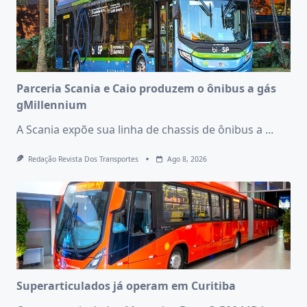
Parceria Scania e Caio produzem o ônibus a gás
gMillennium
A Scania expõe sua linha de chassis de ônibus a
...
Redação Revista Dos Transportes
Ago 8, 2026
Superarticulados já operam em Curitiba