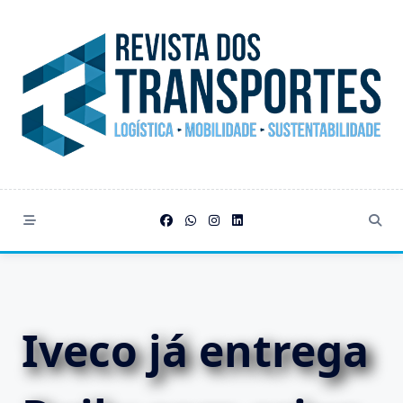
Skip
to
content
Iveco já entrega