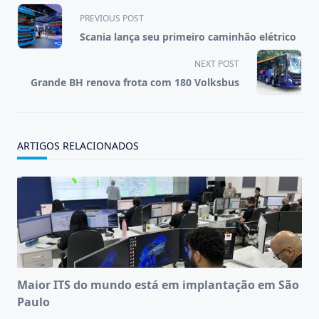
<span
PREVIOUS POST
class="nav-
Scania lança seu primeiro caminhão elétrico
subtitle
screen-
NEXT POST
reader-
Grande BH renova frota com 180 Volksbus
text">Page</span>
ARTIGOS RELACIONADOS
Maior ITS do mundo está em implantação em São
Paulo