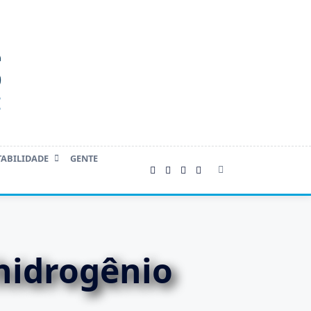
TABILIDADE
GENTE
hidrogênio