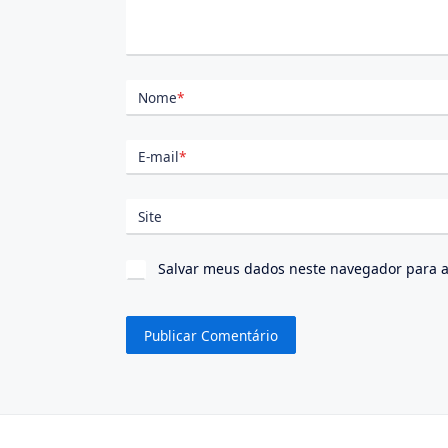
Nome
*
E-mail
*
Site
Salvar meus dados neste navegador para a