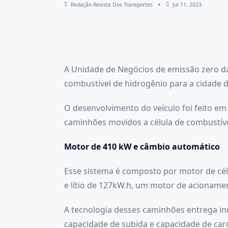
Redação Revista Dos Transportes
Jul 11, 2023
A Unidade de Negócios de emissão zero d
combustível de hidrogênio para a cidade d
O desenvolvimento do veículo foi feito e
caminhões movidos a célula de combustív
Motor de 410 kW e câmbio automático
Esse sistema é composto por motor de célu
e lítio de 127kW.h, um motor de acionam
A tecnologia desses caminhões entrega in
capacidade de subida e capacidade de car