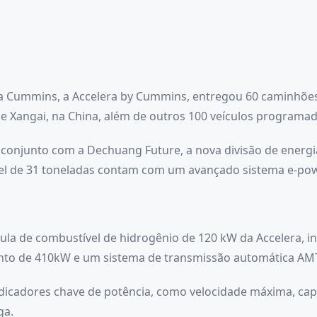
a Cummins, a Accelera by Cummins, entregou 60 caminhões
e Xangai, na China, além de outros 100 veículos programado
m conjunto com a Dechuang Future, a nova divisão de energ
el de 31 toneladas contam com um avançado sistema e-pow
la de combustível de hidrogênio de 120 kW da Accelera, in
ento de 410kW e um sistema de transmissão automática AMT
dicadores chave de potência, como velocidade máxima, ca
ga.