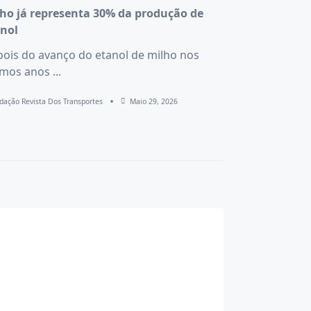
ho já representa 30% da produção de
nol
ois do avanço do etanol de milho nos
imos anos
...
dação Revista Dos Transportes
Maio 29, 2026