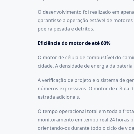
O desenvolvimento foi realizado em apenas
garantisse a operação estável de motores
poeira pesada e detritos.
Eficiência do motor de até 60%
O motor de célula de combustível do cami
cidade. A densidade de energia da bateria
A verificação de projeto e o sistema de g
números expressivos. O motor de célula de
estrada adicionais.
O tempo operacional total em toda a frot
monitoramento em tempo real 24 horas por
orientando-os durante todo o ciclo de vida