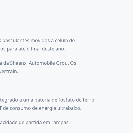
 basculantes movidos a célula de
s para até o final deste ano.
ia da Shaanxi Automobile Grou. Os
ertrain.
tegrado a uma bateria de fosfato de ferro
 de consumo de energia ultrabaixo.
pacidade de partida em rampas,