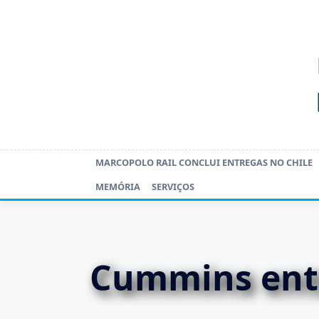
Skip
to
content
MARCOPOLO RAIL CONCLUI ENTREGAS NO CHILE
MEMÓRIA
SERVIÇOS
Cummins entr