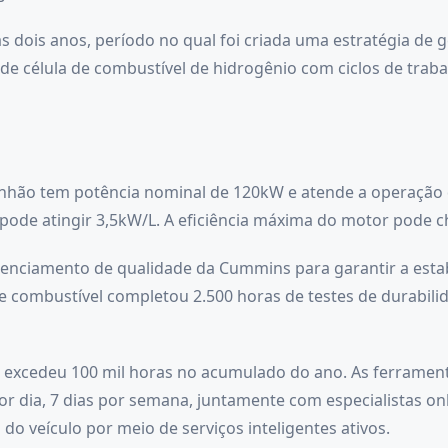
 dois anos, período no qual foi criada uma estratégia de g
 de célula de combustível de hidrogênio com ciclos de tra
nhão tem potência nominal de 120kW e atende a operação de
 pode atingir 3,5kW/L. A eficiência máxima do motor pode c
erenciamento de qualidade da Cummins para garantir a esta
 combustível completou 2.500 horas de testes de durabilid
a excedeu 100 mil horas no acumulado do ano. As ferrament
 dia, 7 dias por semana, juntamente com especialistas onl
 do veículo por meio de serviços inteligentes ativos.