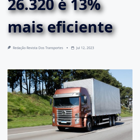
26.320 é 13%
mais eficiente
Redação Revista Dos Transportes
Jul 12, 2023