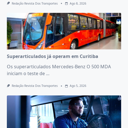
Redação Revista Dos Transportes
Ago 8, 2026
Superarticulados já operam em Curitiba
Os superarticulados Mercedes-Benz O 500 MDA
iniciam o teste de
...
Redação Revista Dos Transportes
Ago 5, 2026