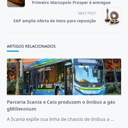
Primeiro Marcopolo Prosper é entregue
subtitle
screen-
NEXT POST
reader-
EAP amplia oferta de itens para reposição
text">Page</span>
ARTIGOS RELACIONADOS
Parceria Scania e Caio produzem o ônibus a gás
gMillennium
A Scania expõe sua linha de chassis de ônibus a
...