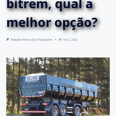
bitrem, qual a
melhor opção?
Redação Revista Dos Transportes
Set 5, 2022