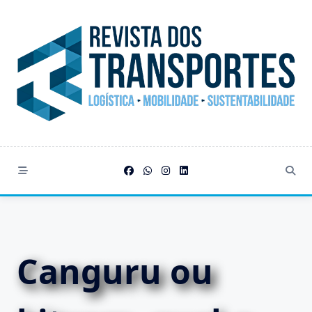
Skip
to
content
Canguru ou