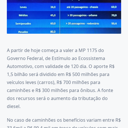
A partir de hoje começa a valer a MP 1175 do
Governo Federal, de Estímulo ao Ecossistema
Automotivo, com validade de 120 dia. O aporte R$
1,5 bilhão será dividido em R$ 500 milhões para
veículos leves (carros), R$ 700 milhões para
caminhões e R$ 300 milhões para ônibus. A fonte
dos recursos será o aumento da tributação do
diesel.
No caso de caminhões os benefícios variam entre R$
33,6mil a R$ 99,4 mil em troca de veículos com mais