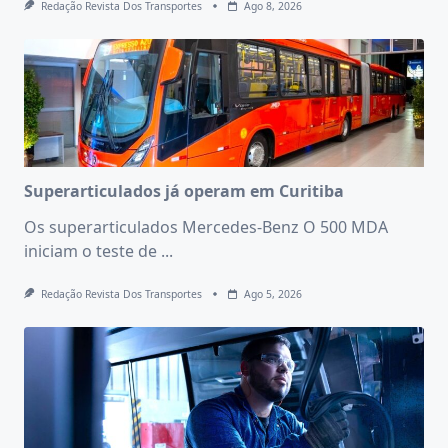
Redação Revista Dos Transportes
Ago 8, 2026
Superarticulados já operam em Curitiba
Os superarticulados Mercedes-Benz O 500 MDA
iniciam o teste de
...
Redação Revista Dos Transportes
Ago 5, 2026