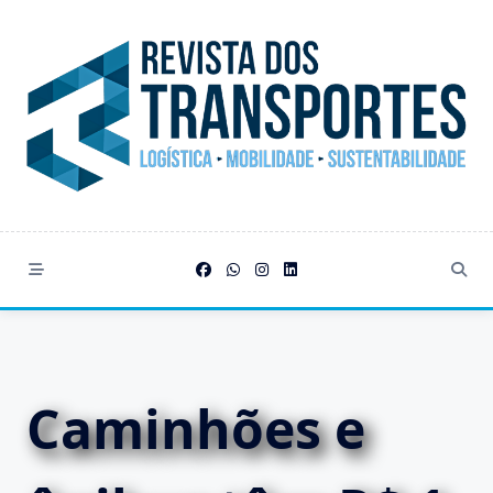
Skip
to
content
Caminhões e