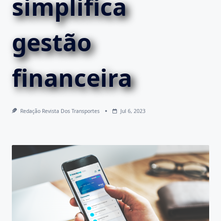
simplifica
gestão
financeira
Redação Revista Dos Transportes
Jul 6, 2023