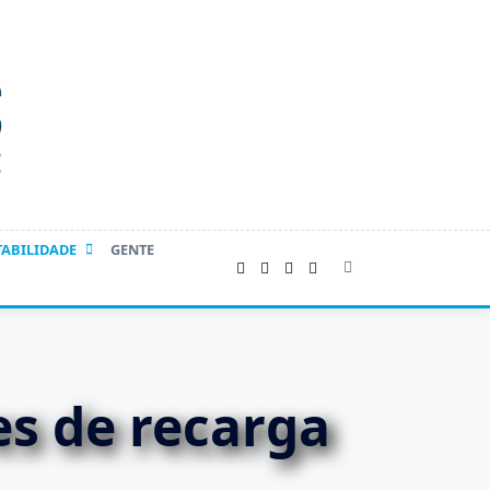
TABILIDADE
GENTE
es de recarga