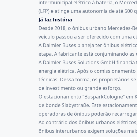
intermunicipal elétrico à bateria, o Merce
(LFP) e atinge uma autonomia de até 500 q
Já faz história
Desde 2018, o ônibus urbano Mercedes-Ben
veículo passou a ser oferecido com uma c
A Daimler Buses planeja ter ônibus elétric
etapa. A fabricante está conjuminando as 
A Daimler Buses Solutions GmbH financia 
energia elétrica. Após o comissionamento
técnicas. Dessa forma, os proprietários s
de investimento ou grande esforço.
O estacionamento “BusparkCologne” em Ku
de bonde Slabystraße. Este estacionamento
operadoras de ônibus poderão recarregar 
Ao contrário dos ônibus urbanos elétrico
ônibus interurbanos exigem soluções mais