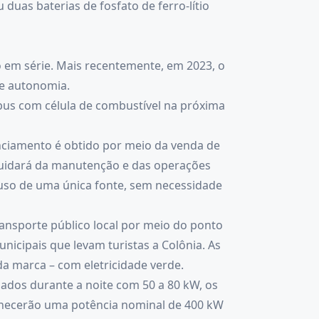
duas baterias de fosfato de ferro-lítio
o em série. Mais recentemente, em 2023, o
de autonomia.
nibus com célula de combustível na próxima
nciamento é obtido por meio da venda de
 cuidará da manutenção e das operações
 uso de uma única fonte, sem necessidade
nsporte público local por meio do ponto
icipais que levam turistas a Colônia. As
a marca – com eletricidade verde.
ados durante a noite com 50 a 80 kW, os
ornecerão uma potência nominal de 400 kW