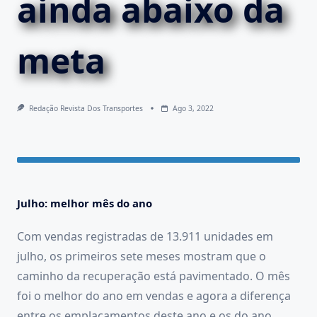
ainda abaixo da
meta
Redação Revista Dos Transportes
Ago 3, 2022
Julho: melhor mês do ano
Com vendas registradas de 13.911 unidades em
julho, os primeiros sete meses mostram que o
caminho da recuperação está pavimentado. O mês
foi o melhor do ano em vendas e agora a diferença
entre os emplacamentos deste ano e os do ano