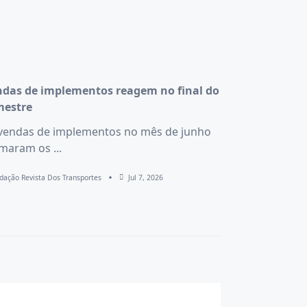
das de implementos reagem no final do
mestre
vendas de implementos no mês de junho
imaram os
...
dação Revista Dos Transportes
Jul 7, 2026