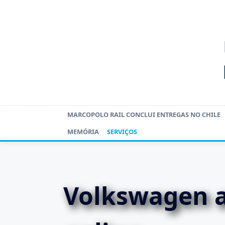
Skip
to
content
MARCOPOLO RAIL CONCLUI ENTREGAS NO CHILE
MEMÓRIA
SERVIÇOS
Volkswagen a