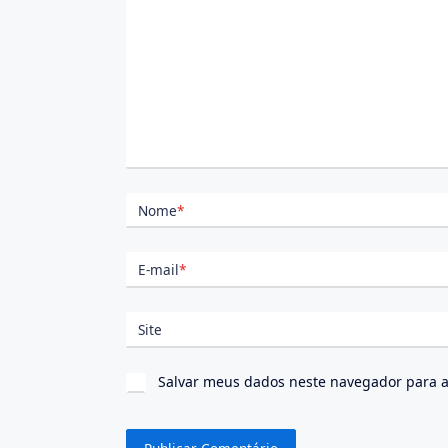
Nome
*
E-mail
*
Site
Salvar meus dados neste navegador para a