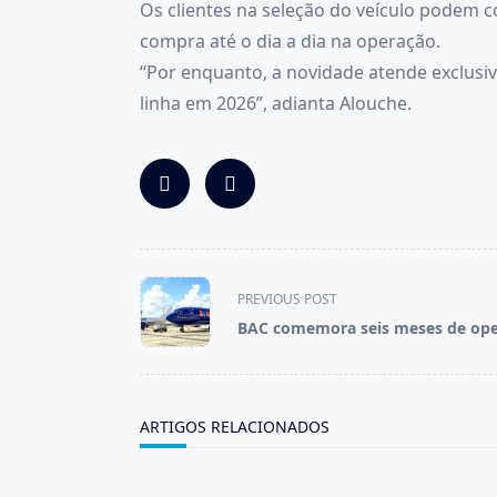
Os clientes na seleção do veículo podem c
compra até o dia a dia na operação.
“Por enquanto, a novidade atende exclusi
linha em 2026”, adianta Alouche.
<span
PREVIOUS POST
class="nav-
BAC comemora seis meses de op
subtitle
screen-
reader-
text">Page</span>
ARTIGOS RELACIONADOS