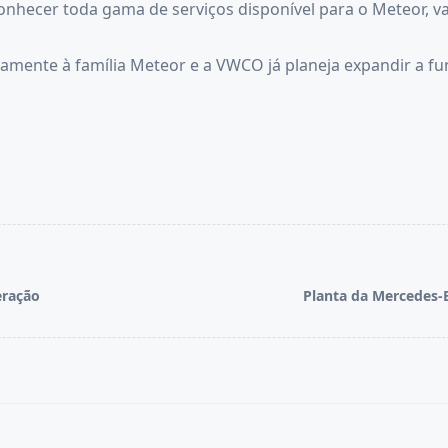
onhecer toda gama de serviços disponível para o Meteor, v
vamente à família Meteor e a VWCO já planeja expandir a f
eração
Planta da Mercedes-