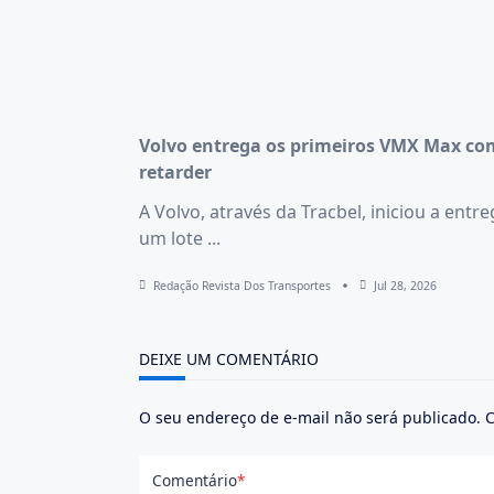
Volvo entrega os primeiros VMX Max co
retarder
A Volvo, através da Tracbel, iniciou a entr
um lote
...
Redação Revista Dos Transportes
Jul 28, 2026
DEIXE UM COMENTÁRIO
O seu endereço de e-mail não será publicado.
C
Comentário
*