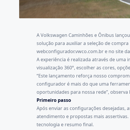
A Volkswagen Caminhões e Ônibus lançou u
solução para auxiliar a seleção de compra 
webconfigurador.vwco.com.br e no site d
A experiência é realizada através de uma i
visualização 360°, escolher as cores, opçõ
“Este lançamento reforça nosso compromis
configurador é mais do que uma ferrament
oportunidades para nossa rede”, observa 
Primeiro passo
Após enviar as configurações desejadas, 
atendimento e propostas mais assertivas. 
tecnologia e resumo final.