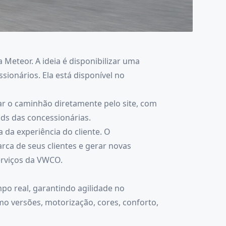
eteor. A ideia é disponibilizar uma
sionários. Ela está disponível no
zar o caminhão diretamente pelo site, com
ads das concessionárias.
da experiência do cliente. O
ca de seus clientes e gerar novas
erviços da VWCO.
po real, garantindo agilidade no
mo versões, motorização, cores, conforto,