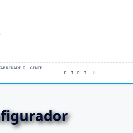
TABILIDADE
GENTE
figurador