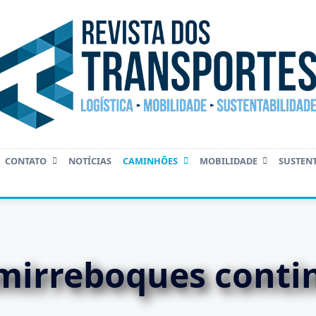
CONTATO
NOTÍCIAS
CAMINHÕES
MOBILIDADE
SUSTEN
emirreboques cont