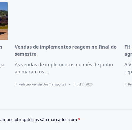
m
Vendas de implementos reagem no final do
FH 
semestre
ag
ega
As vendas de implementos no mês de junho
A V
animaram os
...
rep
Redação Revista Dos Transportes
Jul 7, 2026
Re
ampos obrigatórios são marcados com
*