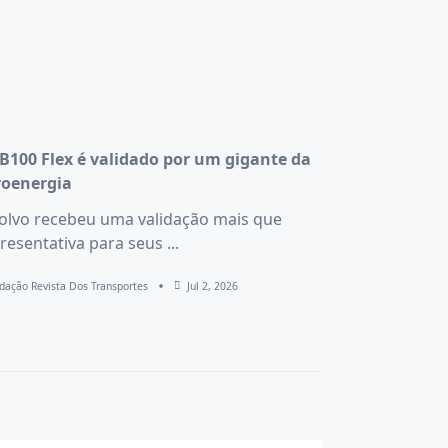
B100 Flex é validado por um gigante da
roenergia
olvo recebeu uma validação mais que
resentativa para seus
...
dação Revista Dos Transportes
Jul 2, 2026