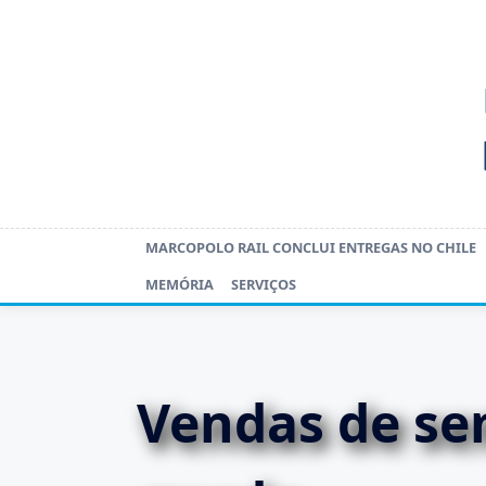
Skip
to
content
MARCOPOLO RAIL CONCLUI ENTREGAS NO CHILE
MEMÓRIA
SERVIÇOS
Vendas de s