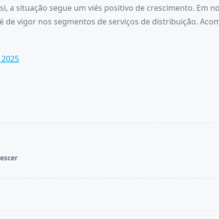
i, a situação segue um viés positivo de crescimento. Em n
o é de vigor nos segmentos de serviços de distribuição.
 2025
rescer