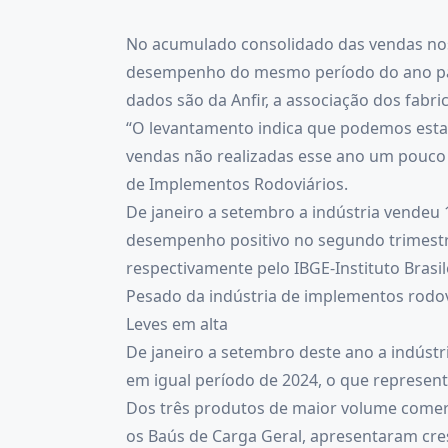
No acumulado consolidado das vendas nos 
desempenho do mesmo período do ano pas
dados são da Anfir, a associação dos fabr
“O levantamento indica que podemos estar 
vendas não realizadas esse ano um pouco me
de Implementos Rodoviários.
De janeiro a setembro a indústria vendeu
desempenho positivo no segundo trimestre 
respectivamente pelo IBGE-Instituto Brasil
Pesado da indústria de implementos rodov
Leves em alta
De janeiro a setembro deste ano a indús
em igual período de 2024, o que represe
Dos três produtos de maior volume comerci
os Baús de Carga Geral, apresentaram cre