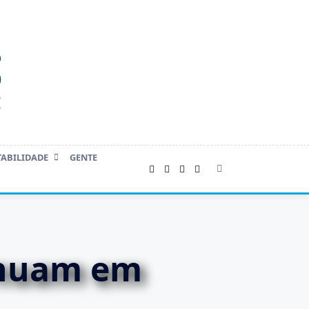
TABILIDADE
GENTE
inuam em