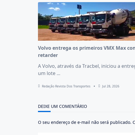
Volvo entrega os primeiros VMX Max co
retarder
A Volvo, através da Tracbel, iniciou a entr
um lote
...
Redação Revista Dos Transportes
Jul 28, 2026
DEIXE UM COMENTÁRIO
O seu endereço de e-mail não será publicado.
C