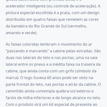
acelerador inteligente (ou controle de aceleração). A
pintura especial escolhida é a prata, com um design
distribuído em quatro faixas que remetem as cores
da bandeira do Rio Grande do Sul (vermelho,
amarelo e verde).
As faixas coloridas lembram o movimento do ar
“passando e marcando” a cabine pelas estradas. São
duas nas laterais do teto e nas portas, uma na saia
lateral entre os pneus e a inédita faixa na traseira da
cabine, que ainda conta com um grifo (símbolo da
marca). O logo Suvesa 60 anos pode ser visto na
parte frontal do teto, nas portas e atrás da cabine. O
caminhão ainda contempla quebra-sol externo e
faróis de milha inferiores e de longo alcance no teto.
Com o produto virá um kit especial de presente ao