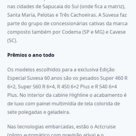
nas cidades de Sapucaia do Sul (onde fica a matriz),
Santa Maria, Pelotas e Três Cachoeiras. A Suvesa faz
parte do grupo de concessionárias cativas da marca
composto também por Codema (SP e MG) e Cavese
(SC).
Prêmios o ano todo
Os modelos escolhidos para a exclusiva Edição
Especial Suvesa 60 anos são os pesados Super 460 R
6×2, Super 560 R 6×4, R 450 6×2 Plus e R 540 6×4
Plus. No interior da cabine Highline o acabamento é
de luxo com painel multimídia de tela colorida de
sete polegadas e geladeira.
Nas tecnologias embarcadas, estão o Actcruise
(piloto automático com previsão ativa) e o