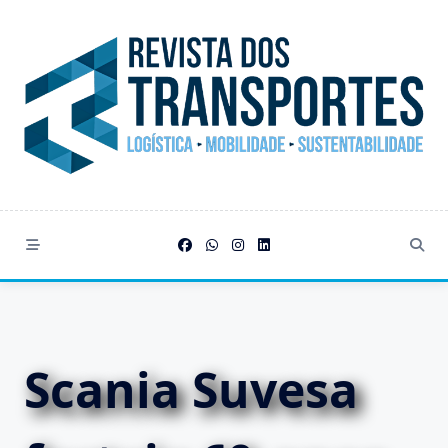
Skip
to
content
Scania Suvesa