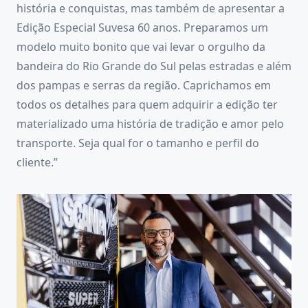
história e conquistas, mas também de apresentar a
Edição Especial Suvesa 60 anos. Preparamos um
modelo muito bonito que vai levar o orgulho da
bandeira do Rio Grande do Sul pelas estradas e além
dos pampas e serras da região. Caprichamos em
todos os detalhes para quem adquirir a edição ter
materializado uma história de tradição e amor pelo
transporte. Seja qual for o tamanho e perfil do
cliente.”