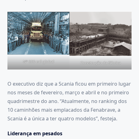
Nº 600 mil global
Construção da fábrica
O executivo diz que a Scania ficou em primeiro lugar
nos meses de fevereiro, março e abril e no primeiro
quadrimestre do ano. “Atualmente, no ranking dos
10 caminhões mais emplacados da Fenabrave, a
Scania é a única a ter quatro modelos”, festeja.
Liderança em pesados