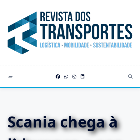
Skip
to
content
Scania chega à