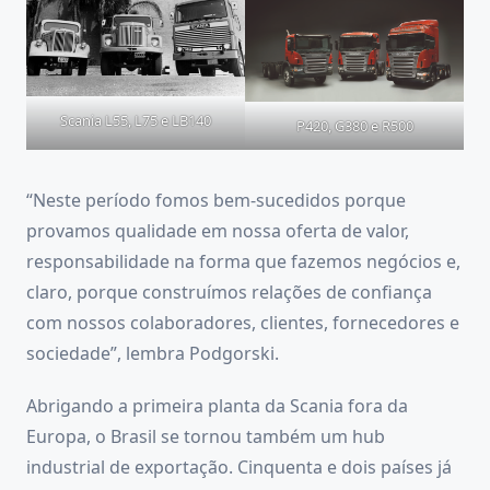
Scania L55, L75 e LB140
P420, G380 e R500
“Neste período fomos bem-sucedidos porque
provamos qualidade em nossa oferta de valor,
responsabilidade na forma que fazemos negócios e,
claro, porque construímos relações de confiança
com nossos colaboradores, clientes, fornecedores e
sociedade”, lembra Podgorski.
Abrigando a primeira planta da Scania fora da
Europa, o Brasil se tornou também um hub
industrial de exportação. Cinquenta e dois países já