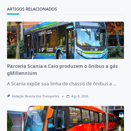
ARTIGOS RELACIONADOS
Parceria Scania e Caio produzem o ônibus a gás
gMillennium
A Scania expõe sua linha de chassis de ônibus a
...
Redação Revista Dos Transportes
Ago 8, 2026