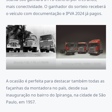
mais conectividade. O ganhador do sorteio receberá
o veículo com documentação e IPVA 2024 já pagos.
Scania L55, L75 e LB140
Cabinas P420, G380 e R500
A ocasião é perfeita para destacar também todas as
façanhas da montadora no país, desde sua
inauguração no bairro do Ipiranga, na cidade de São
Paulo, em 1957.