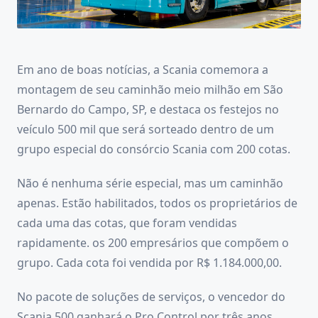
Em ano de boas notícias, a Scania comemora a
montagem de seu caminhão meio milhão em São
Bernardo do Campo, SP, e destaca os festejos no
veículo 500 mil que será sorteado dentro de um
grupo especial do consórcio Scania com 200 cotas.
Não é nenhuma série especial, mas um caminhão
apenas. Estão habilitados, todos os proprietários de
cada uma das cotas, que foram vendidas
rapidamente. os 200 empresários que compõem o
grupo. Cada cota foi vendida por R$ 1.184.000,00.
No pacote de soluções de serviços, o vencedor do
Scania 500 ganhará o Pro Control por três anos,