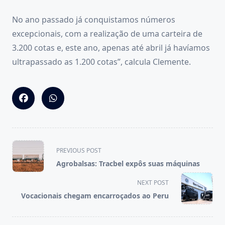
No ano passado já conquistamos números
excepcionais, com a realização de uma carteira de
3.200 cotas e, este ano, apenas até abril já havíamos
ultrapassado as 1.200 cotas”, calcula Clemente.
<span
PREVIOUS POST
class="nav-
Agrobalsas: Tracbel expôs suas máquinas
subtitle
screen-
NEXT POST
reader-
Vocacionais chegam encarroçados ao Peru
text">Page</span>