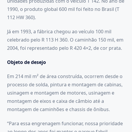
unidades produzidas com o veículo T 142. No ano de
1990, o produto global 600 mil foi feito no Brasil (T
112 HW 360).
Já em 1993, a fábrica chegou ao veículo 100 mil
celebrado pelo R 113 H 360. O caminhão 150 mil, em
2004, foi representado pelo R 420 4×2, de cor prata.
Objeto de desejo
Em 214 mil m² de área construída, ocorrem desde o
processo de solda, pintura e montagem de cabinas,
usinagem e montagem de motores, usinagem e
montagem de eixos e caixa de câmbio até a
montagem de caminhões e chassis de ônibus.
“Para essa engrenagem funcionar, nossa prioridade
ao longo dos anos foi manter o parque fabril