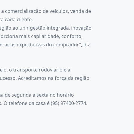
 a comercialização de veículos, venda de
a cada cliente.
gião ao unir gestão integrada, inovação
porciona mais capilaridade, conforto,
rar as expectativas do comprador”, diz
o, o transporte rodoviário e a
sucesso. Acreditamos na força da região
ona de segunda a sexta no horário
 O telefone da casa é (95) 97400-2774.