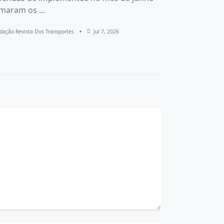
imaram os
...
dação Revista Dos Transportes
Jul 7, 2026