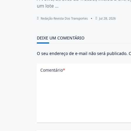
um lote
...
Redação Revista Dos Transportes
Jul 28, 2026
DEIXE UM COMENTÁRIO
O seu endereço de e-mail não será publicado.
C
Comentário
*