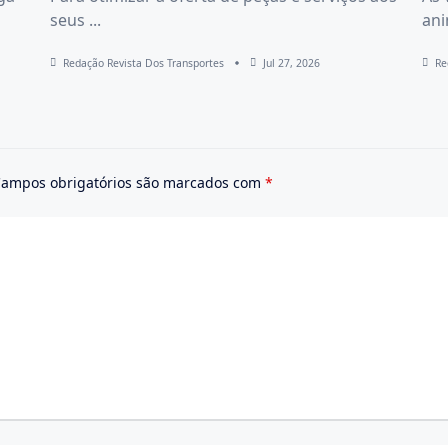
seus
...
an
Redação Revista Dos Transportes
Jul 27, 2026
Re
ampos obrigatórios são marcados com
*