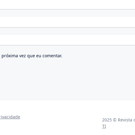
 próxima vez que eu comentar.
privacidade
2025 © Revista 
TI