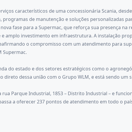
rviços característicos de uma concessionária Scania, desde
ina, programas de manutenção e soluções personalizadas par
 nova fase para a Supermac, que reforça sua presença na re
e e amplo investimento em infraestrutura. A instalação pro
, reafirmando o compromisso com um atendimento para supe
M Supermac.
a do estado e dos setores estratégicos como o agronegóci
ruto direto dessa união com o Grupo WLM, e está sendo um 
 rua Parque Industrial, 1853 – Distrito Industrial – e funci
passa a oferecer 237 pontos de atendimento em todo o país.