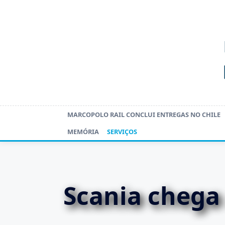
Skip
to
content
MARCOPOLO RAIL CONCLUI ENTREGAS NO CHILE
MEMÓRIA
SERVIÇOS
Scania chega