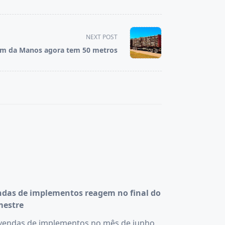
NEXT POST
m da Manos agora tem 50 metros
das de implementos reagem no final do
mestre
vendas de implementos no mês de junho