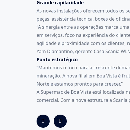
Grande capilaridade
As novas instalações oferecem todos os se
peças, assistência técnica, boxes de ofic
“A sinergia entre as operações marca uma
em serviços, foco na experiência do client
agilidade e proximidade com os clientes
Yam Diamantino, gerente Casa Scania WL
Ponto estratégico
“Mantemos o foco para a crescente demand
mineração. A nova filial em Boa Vista é f
Norte e estamos prontos para crescer.”
A Supermac de Boa Vista está localizada na
comercial. Com a nova estrutura a Scania 