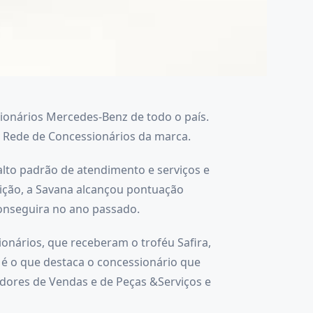
sionários Mercedes-Benz de todo o país.
a Rede de Concessionários da marca.
alto padrão de atendimento e serviços e
edição, a Savana alcançou pontuação
conseguira no ano passado.
onários, que receberam o troféu Safira,
e é o que destaca o concessionário que
dores de Vendas e de Peças &Serviços e