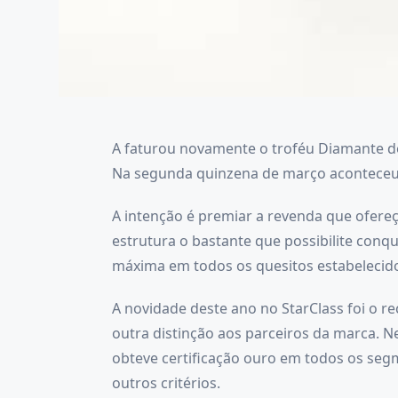
A faturou novamente o troféu Diamante de 
Na segunda quinzena de março aconteceu a
A intenção é premiar a revenda que ofere
estrutura o bastante que possibilite conqu
máxima em todos os quesitos estabelecido
A novidade deste ano no StarClass foi o r
outra distinção aos parceiros da marca. N
obteve certificação ouro em todos os seg
outros critérios.