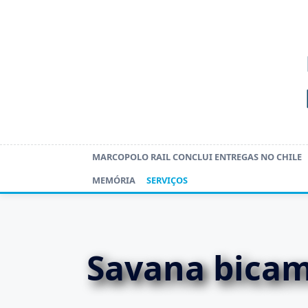
Skip
to
content
MARCOPOLO RAIL CONCLUI ENTREGAS NO CHILE
MEMÓRIA
SERVIÇOS
Savana bicam