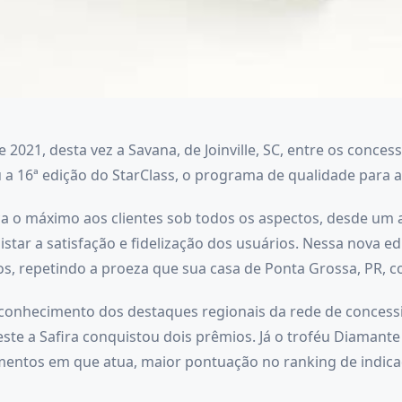
2021, desta vez a Savana, de Joinville, SC, entre os conces
 16ª edição do StarClass, o programa de qualidade para 
ça o máximo aos clientes sob todos os aspectos, desde um 
istar a satisfação e fidelização dos usuários. Nessa nova 
s, repetindo a proeza que sua casa de Ponta Grossa, PR, 
econhecimento dos destaques regionais da rede de concessi
este a Safira conquistou dois prêmios. Já o troféu Diamant
mentos em que atua, maior pontuação no ranking de indica