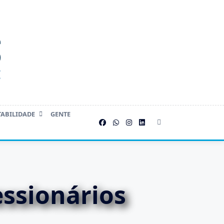
TABILIDADE
GENTE
ssionários