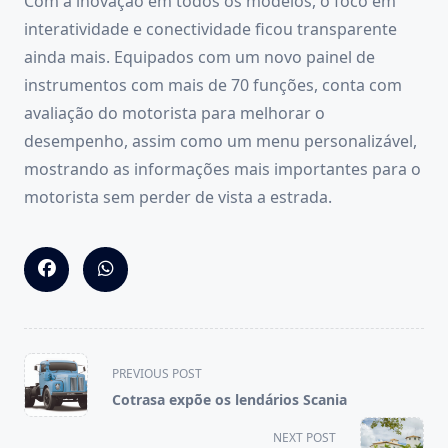
Com a inovação em todos os modelos, o foco em
interatividade e conectividade ficou transparente
ainda mais. Equipados com um novo painel de
instrumentos com mais de 70 funções, conta com
avaliação do motorista para melhorar o
desempenho, assim como um menu personalizável,
mostrando as informações mais importantes para o
motorista sem perder de vista a estrada.
<span
PREVIOUS POST
class="nav-
Cotrasa expõe os lendários Scania
subtitle
screen-
NEXT POST