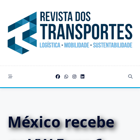
Skip
to
content
México recebe