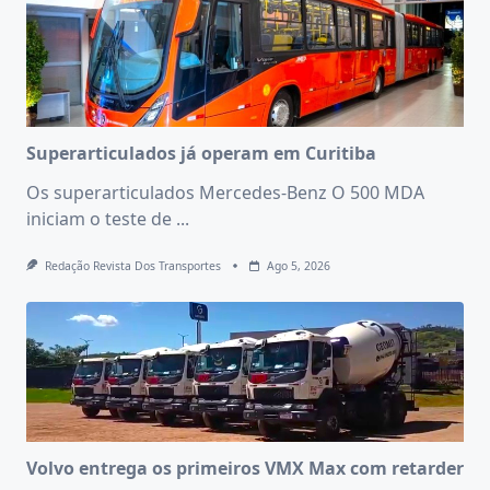
Superarticulados já operam em Curitiba
Os superarticulados Mercedes-Benz O 500 MDA
iniciam o teste de
...
Redação Revista Dos Transportes
Ago 5, 2026
Volvo entrega os primeiros VMX Max com retarder