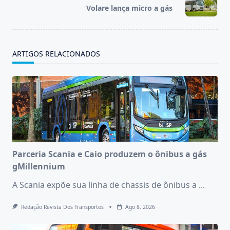
reader-
Volare lança micro a gás
text">Page</span>
ARTIGOS RELACIONADOS
Parceria Scania e Caio produzem o ônibus a gás
gMillennium
A Scania expõe sua linha de chassis de ônibus a
...
Redação Revista Dos Transportes
Ago 8, 2026