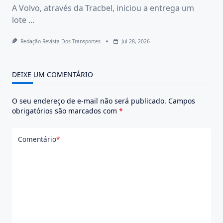
A Volvo, através da Tracbel, iniciou a entrega um
lote
...
Redação Revista Dos Transportes
Jul 28, 2026
DEIXE UM COMENTÁRIO
O seu endereço de e-mail não será publicado.
Campos
obrigatórios são marcados com
*
Comentário
*