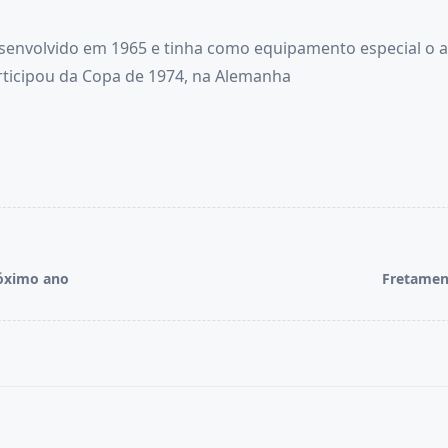
envolvido em 1965 e tinha como equipamento especial o a
articipou da Copa de 1974, na Alemanha
róximo ano
Fretamen