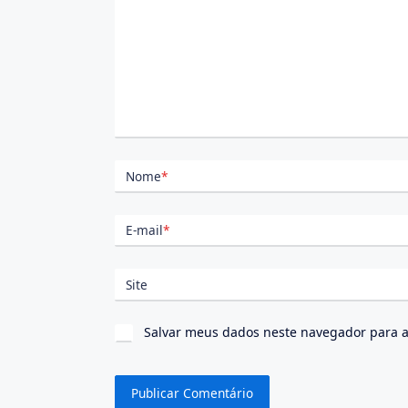
Nome
*
E-mail
*
Site
Salvar meus dados neste navegador para a