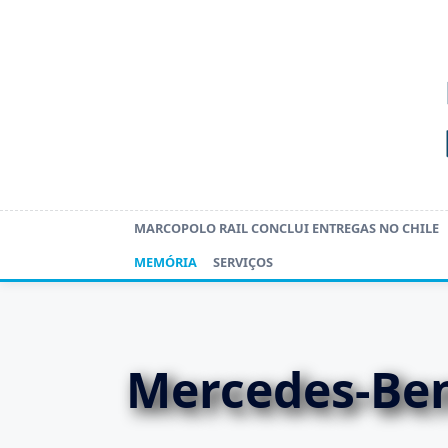
Skip
to
content
MARCOPOLO RAIL CONCLUI ENTREGAS NO CHILE
MEMÓRIA
SERVIÇOS
Mercedes-Ben