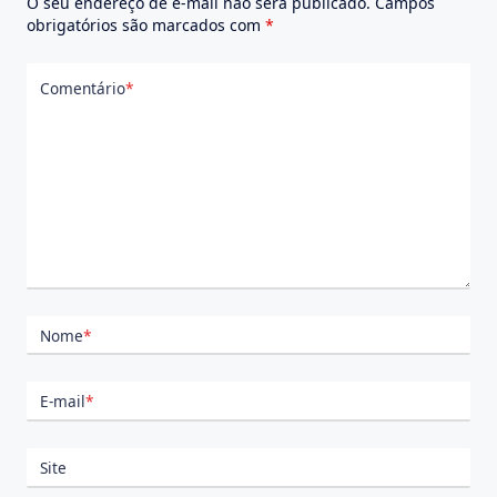
O seu endereço de e-mail não será publicado.
Campos
obrigatórios são marcados com
*
Comentário
*
Nome
*
E-mail
*
Site