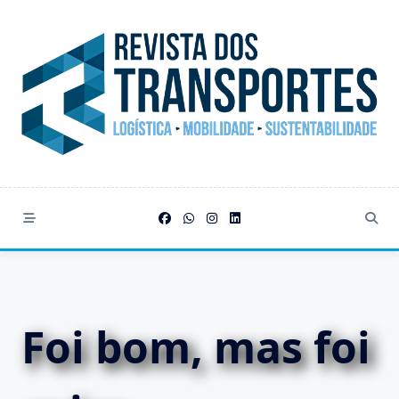
Skip
to
content
Foi bom, mas foi