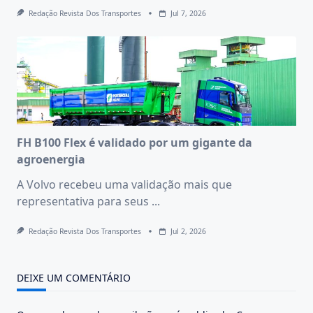
Redação Revista Dos Transportes
Jul 7, 2026
FH B100 Flex é validado por um gigante da
agroenergia
A Volvo recebeu uma validação mais que
representativa para seus
...
Redação Revista Dos Transportes
Jul 2, 2026
DEIXE UM COMENTÁRIO