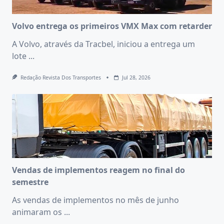
Volvo entrega os primeiros VMX Max com retarder
A Volvo, através da Tracbel, iniciou a entrega um
lote
...
Redação Revista Dos Transportes
Jul 28, 2026
Vendas de implementos reagem no final do
semestre
As vendas de implementos no mês de junho
animaram os
...