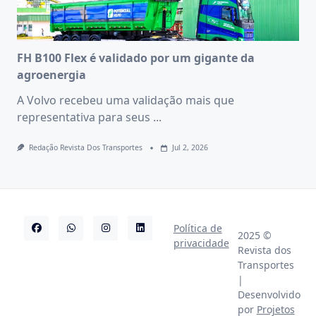
FH B100 Flex é validado por um gigante da
agroenergia
A Volvo recebeu uma validação mais que
representativa para seus
...
Redação Revista Dos Transportes
Jul 2, 2026
Política de
2025 ©
privacidade
Revista dos
Transportes
|
Desenvolvido
por
Projetos