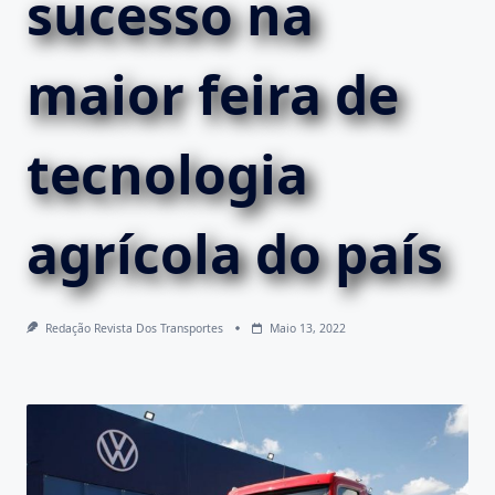
sucesso na
maior feira de
tecnologia
agrícola do país
Redação Revista Dos Transportes
Maio 13, 2022