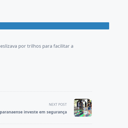
izava por trilhos para facilitar a
NEXT POST
 paranaense investe em segurança