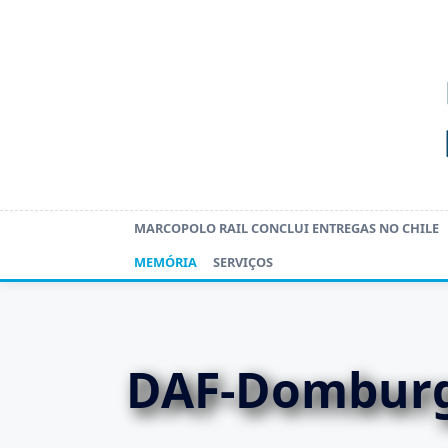
Skip
to
content
MARCOPOLO RAIL CONCLUI ENTREGAS NO CHILE
MEMÓRIA
SERVIÇOS
DAF-Domburg