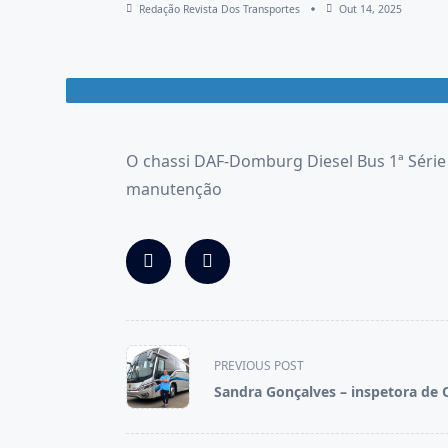
Redação Revista Dos Transportes
Out 14, 2025
O chassi DAF-Domburg Diesel Bus 1ª Série t
manutenção
<span
PREVIOUS POST
class="nav-
Sandra Gonçalves – inspetora de 
subtitle
screen-