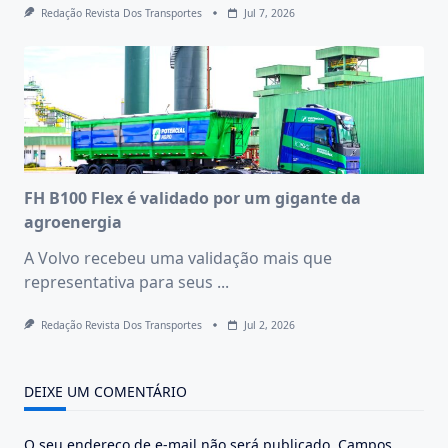
Redação Revista Dos Transportes
Jul 7, 2026
FH B100 Flex é validado por um gigante da
agroenergia
A Volvo recebeu uma validação mais que
representativa para seus
...
Redação Revista Dos Transportes
Jul 2, 2026
DEIXE UM COMENTÁRIO
O seu endereço de e-mail não será publicado.
Campos