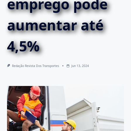
emprego pode
aumentar até
4,5%
Redação Revista Dos Transportes
Jun 13, 2024