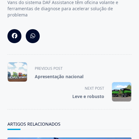
Vans do sistema DAF Assistance têm oficina volante e
ferramentas de diagnose para acelerar solução de
problema
<span
PREVIOUS POST
class="nav-
Apresentação nacional
subtitle
screen-
NEXT POST
reader-
Leve e robusto
text">Page</span>
ARTIGOS RELACIONADOS