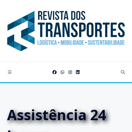
Skip
to
content
Assistência 24