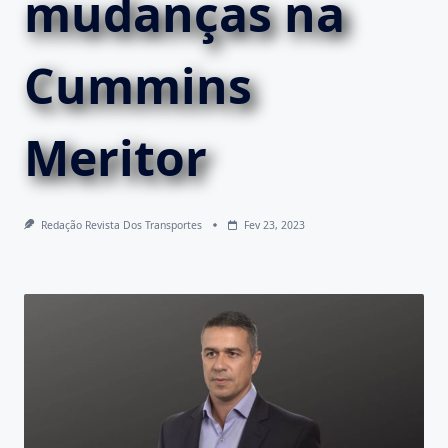
mudanças na
Cummins
Meritor
Redação Revista Dos Transportes
Fev 23, 2023