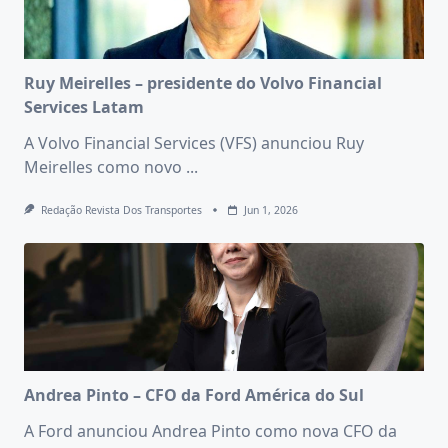
Ruy Meirelles – presidente do Volvo Financial
Services Latam
A Volvo Financial Services (VFS) anunciou Ruy
Meirelles como novo
...
Redação Revista Dos Transportes
Jun 1, 2026
Andrea Pinto – CFO da Ford América do Sul
A Ford anunciou Andrea Pinto como nova CFO da