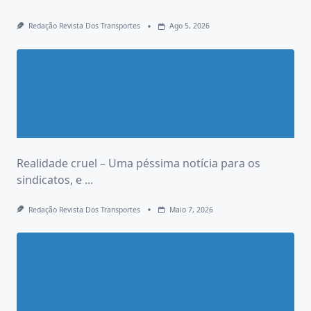
Redação Revista Dos Transportes
Ago 5, 2026
Realidade cruel – Uma péssima notícia para os
sindicatos, e
...
Redação Revista Dos Transportes
Maio 7, 2026